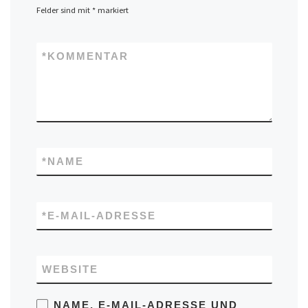
Felder sind mit
*
markiert
*
KOMMENTAR
*
NAME
*
E-MAIL-ADRESSE
WEBSITE
NAME, E-MAIL-ADRESSE UND