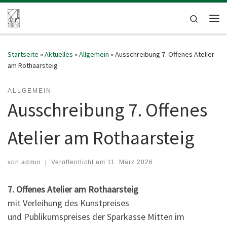
Zum Inhalt springen
Search
Me
Startseite
»
Aktuelles
»
Allgemein
»
Ausschreibung 7. Offenes Atelier
am Rothaarsteig
ALLGEMEIN
Ausschreibung 7. Offenes
Atelier am Rothaarsteig
von
admin
|
Veröffentlicht am
11. März 2026
7. Offenes Atelier am Rothaarsteig
mit Verleihung des Kunstpreises
und Publikumspreises der Sparkasse Mitten im