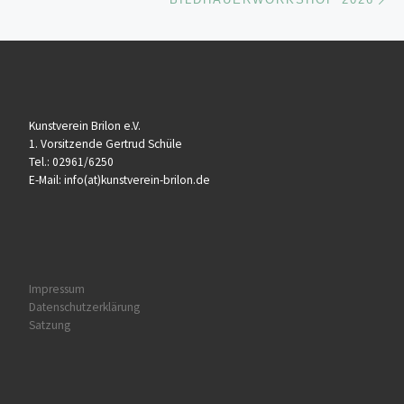
Kunstverein Brilon e.V.
1. Vorsitzende Gertrud Schüle
Tel.: 02961/6250
E-Mail: info(at)kunstverein-brilon.de
Impressum
Datenschutzerklärung
Satzung